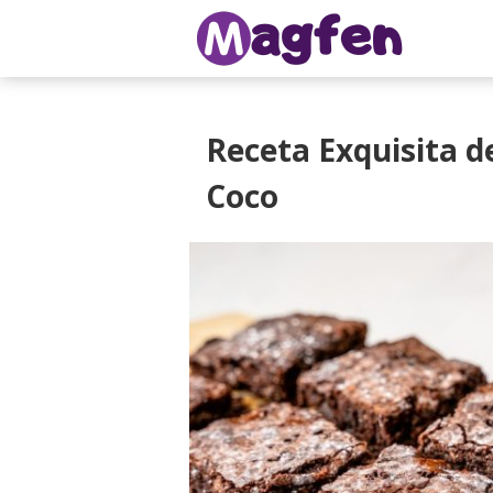
Receta Exquisita d
Coco