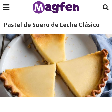
Pastel de Suero de Leche Clásico